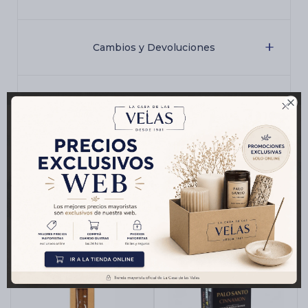
Cambios y Devoluciones

Medios de pago
Productos que te pueden interesar