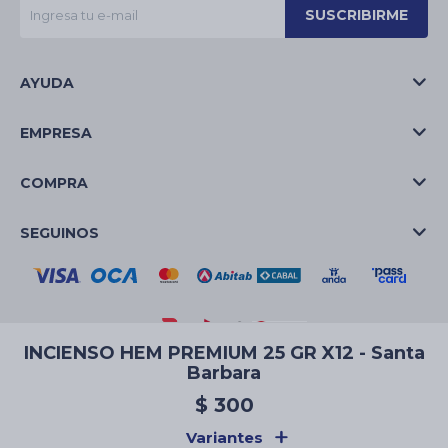
SUSCRIBIRME
AYUDA
EMPRESA
COMPRA
SEGUINOS
INCIENSO HEM PREMIUM 25 GR X12 - Santa
Barbara
© Copyright 2026 / La Casa de las Velas
$
300
Variantes