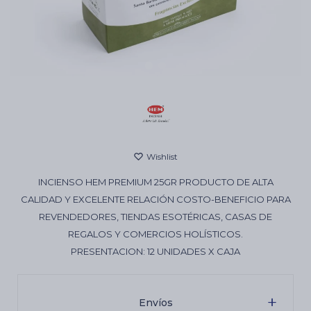
Cartas de Tarot
Artículos Religiosos
Kits
INCIENSO HEM PREMIUM 25GR PRODUCTO DE ALTA
Aromatizantes de ambientes
CALIDAD Y EXCELENTE RELACIÓN COSTO-BENEFICIO PARA
REVENDEDORES, TIENDAS ESOTÉRICAS, CASAS DE
REGALOS Y COMERCIOS HOLÍSTICOS.
Artículos Esotéricos
PRESENTACION: 12 UNIDADES X CAJA
Envíos