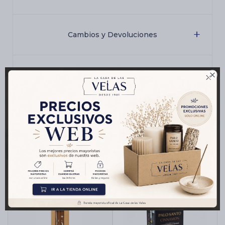
Cambios y Devoluciones

Medios de pago
Productos que te pueden interesar