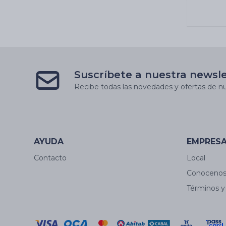
- Amor
Suscríbete a nuestra newsl
Recibe todas las novedades y ofertas de nu
AYUDA
EMPRES
Contacto
Local
Conoceno
Términos y