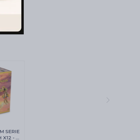
M SERIE
X12 - 7