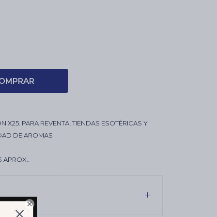
OMPRAR
 X25. PARA REVENTA, TIENDAS ESOTÉRICAS Y
EDAD DE AROMAS
S
S APROX..
