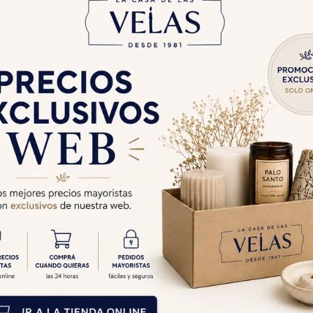
Cambios y Devolucion
Medios de pago
Características