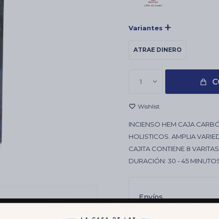
Variantes
ATRAE DINERO
C
1
INCIENSO HEM CAJA CARBÓN
HOLISTICOS. AMPLIA VARI
CAJITA CONTIENE 8 VARITA
DURACIÓN: 30 - 45 MINUTO
Envíos