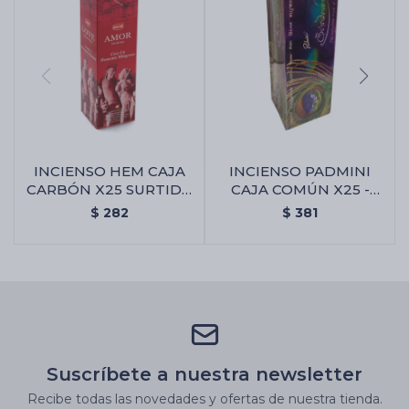
INCIENSO HEM CAJA
INCIENSO PADMINI
CARBÓN X25 SURTIDA
CAJA COMÚN X25 -
- Amor Y Atracción
Brindavan
$
282
$
381
Suscríbete a nuestra newsletter
Recibe todas las novedades y ofertas de nuestra tienda.