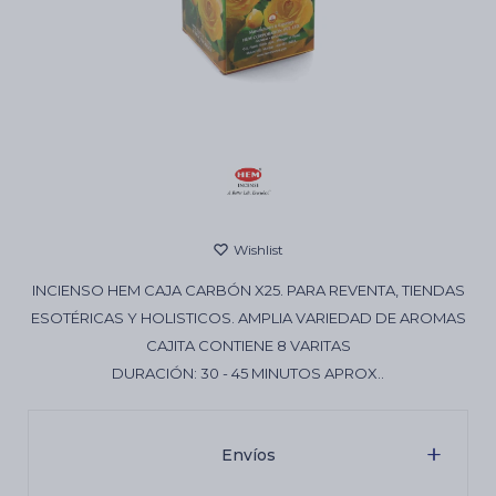
Cartas de Tarot
Artículos Religiosos
Kits
INCIENSO HEM CAJA CARBÓN X25. PARA REVENTA, TIENDAS
Aromatizantes de ambientes
ESOTÉRICAS Y HOLISTICOS. AMPLIA VARIEDAD DE AROMAS
CAJITA CONTIENE 8 VARITAS
DURACIÓN: 30 - 45 MINUTOS APROX..
Artículos Esotéricos
Envíos