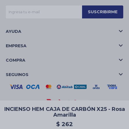
SUSCRIBIRME
AYUDA
EMPRESA
COMPRA
SEGUINOS
INCIENSO HEM CAJA DE CARBÓN X25 - Rosa
Amarilla
© Copyright 2026 / La Casa de las Velas
$
262