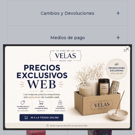
Cambios y Devoluciones
Medios de pago

Características
Productos que te pueden interesar