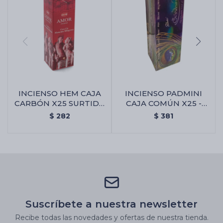
INCIENSO HEM CAJA
INCIENSO PADMINI
CARBÓN X25 SURTIDA
CAJA COMÚN X25 -
- Amor Y Atracción
Brindavan
$
282
$
381
Suscríbete a nuestra newsletter
Recibe todas las novedades y ofertas de nuestra tienda.