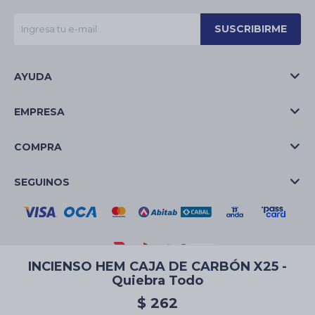
SUSCRIBIRME
AYUDA
EMPRESA
COMPRA
SEGUINOS
INCIENSO HEM CAJA DE CARBÓN X25 -
Quiebra Todo
© Copyright 2026 / La Casa de las Velas
$
262