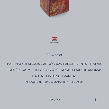
Cartas de Tarot
Artículos Religiosos
Kits
INCIENSO HEM CAJA CARBÓN X25. PARA REVENTA, TIENDAS
Aromatizantes de ambientes
ESOTÉRICAS Y HOLISTICOS. AMPLIA VARIEDAD DE AROMAS
CAJITA CONTIENE 8 VARITAS
DURACIÓN: 30 - 45 MINUTOS APROX..
Artículos Esotéricos
Envíos