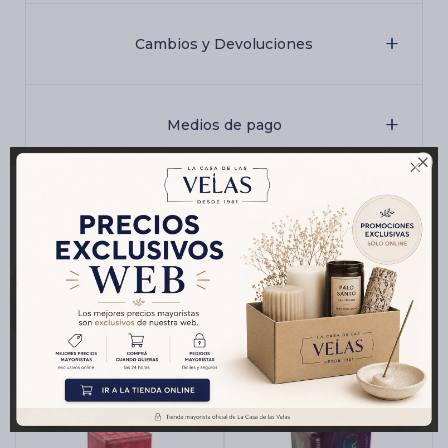
Cambios y Devoluciones
Medios de pago

Características
Productos que te pueden interesar