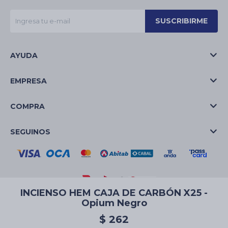
SUSCRIBIRME
AYUDA
EMPRESA
COMPRA
SEGUINOS
INCIENSO HEM CAJA DE CARBÓN X25 -
Opium Negro
© Copyright 2026 / La Casa de las Velas
$
262