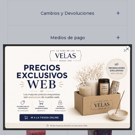
Cambios y Devoluciones
Medios de pago

Características
Productos que te pueden interesar