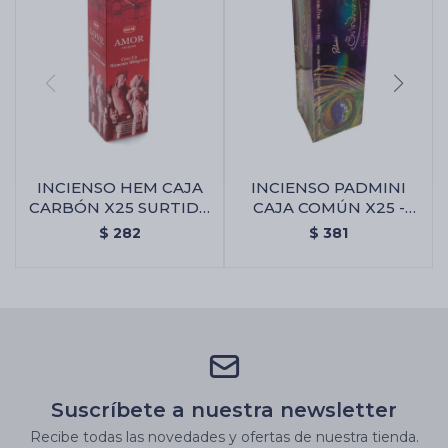
INCIENSO HEM CAJA
INCIENSO PADMINI
CARBÓN X25 SURTIDA
CAJA COMÚN X25 -
- Amor Y Atracción
Brindavan
$
282
$
381
Suscríbete a nuestra newsletter
Recibe todas las novedades y ofertas de nuestra tienda.