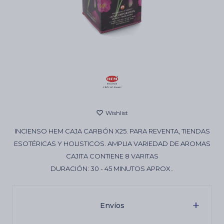
Cartas de Tarot
Artículos Religiosos
Kits
INCIENSO HEM CAJA CARBÓN X25. PARA REVENTA, TIENDAS
Aromatizantes de ambientes
ESOTÉRICAS Y HOLISTICOS. AMPLIA VARIEDAD DE AROMAS
CAJITA CONTIENE 8 VARITAS
DURACIÓN: 30 - 45 MINUTOS APROX..
Artículos Esotéricos
Envíos