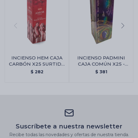
INCIENSO HEM CAJA
INCIENSO PADMINI
CARBÓN X25 SURTIDA
CAJA COMÚN X25 -
- Amor Y Atracción
Brindavan
$
282
$
381
Suscríbete a nuestra newsletter
Recibe todas las novedades y ofertas de nuestra tienda.