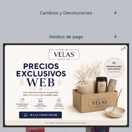
Cambios y Devoluciones
Medios de pago

Características
Productos que te pueden interesar