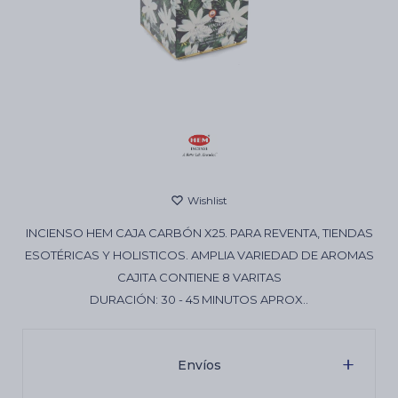
Cartas de Tarot
Artículos Religiosos
Kits
INCIENSO HEM CAJA CARBÓN X25. PARA REVENTA, TIENDAS
Aromatizantes de ambientes
ESOTÉRICAS Y HOLISTICOS. AMPLIA VARIEDAD DE AROMAS
CAJITA CONTIENE 8 VARITAS
DURACIÓN: 30 - 45 MINUTOS APROX..
Artículos Esotéricos
Envíos