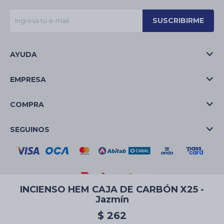
SUSCRIBIRME
AYUDA
EMPRESA
COMPRA
SEGUINOS
INCIENSO HEM CAJA DE CARBÓN X25 -
Jazmín
© Copyright 2026 / La Casa de las Velas
$
262