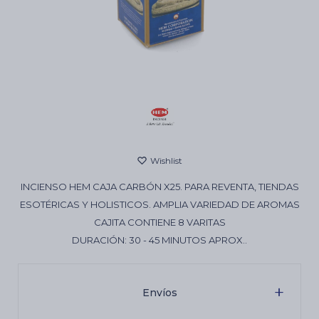
Cartas de Tarot
Artículos Religiosos
Kits
INCIENSO HEM CAJA CARBÓN X25. PARA REVENTA, TIENDAS
Aromatizantes de ambientes
ESOTÉRICAS Y HOLISTICOS. AMPLIA VARIEDAD DE AROMAS
CAJITA CONTIENE 8 VARITAS
DURACIÓN: 30 - 45 MINUTOS APROX..
Artículos Esotéricos
Envíos