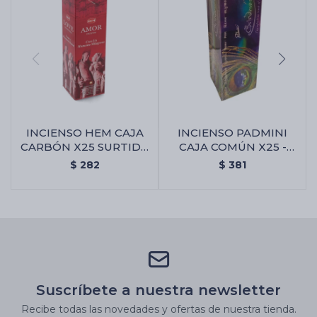
INCIENSO HEM CAJA
INCIENSO PADMINI
CARBÓN X25 SURTIDA
CAJA COMÚN X25 -
- Amor Y Atracción
Brindavan
$
282
$
381
Suscríbete a nuestra newsletter
Recibe todas las novedades y ofertas de nuestra tienda.