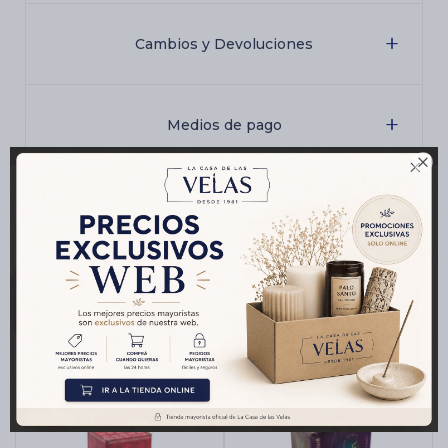
Cambios y Devoluciones
Medios de pago

Características
Productos que te pueden interesar