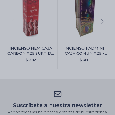
INCIENSO HEM CAJA
INCIENSO PADMINI
CARBÓN X25 SURTIDA
CAJA COMÚN X25 -
- Amor Y Atracción
Brindavan
$
282
$
381
Suscríbete a nuestra newsletter
Recibe todas las novedades y ofertas de nuestra tienda.