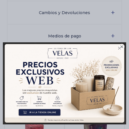
Cambios y Devoluciones
Medios de pago

Características
Productos que te pueden interesar