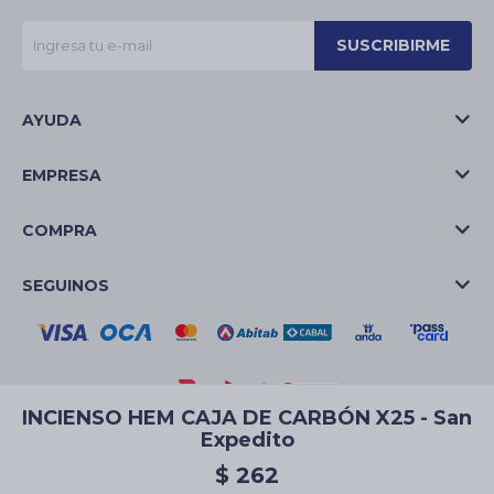
SUSCRIBIRME
AYUDA
EMPRESA
COMPRA
SEGUINOS
INCIENSO HEM CAJA DE CARBÓN X25 - San
Expedito
© Copyright 2026 / La Casa de las Velas
$
262