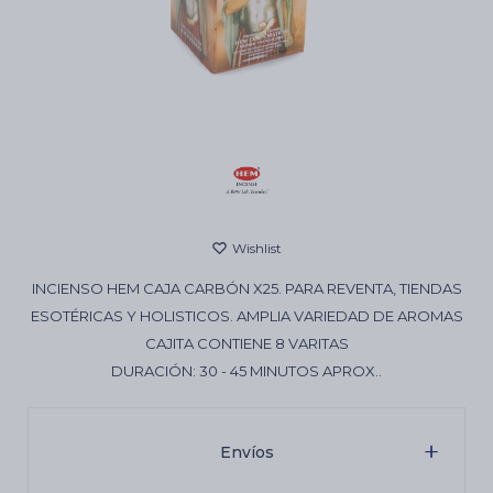
Cartas de Tarot
Artículos Religiosos
Kits
INCIENSO HEM CAJA CARBÓN X25. PARA REVENTA, TIENDAS
Aromatizantes de ambientes
ESOTÉRICAS Y HOLISTICOS. AMPLIA VARIEDAD DE AROMAS
CAJITA CONTIENE 8 VARITAS
DURACIÓN: 30 - 45 MINUTOS APROX..
Artículos Esotéricos
Envíos